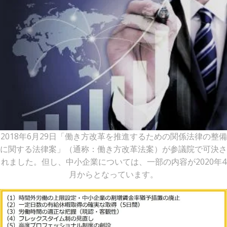
2018年6月29日「働き方改革を推進するための関係法律の整備
に関する法律案」（通称：働き方改革法案）が参議院で可決さ
れました。但し、中小企業については、一部の内容が2020年4
月からとなっています。