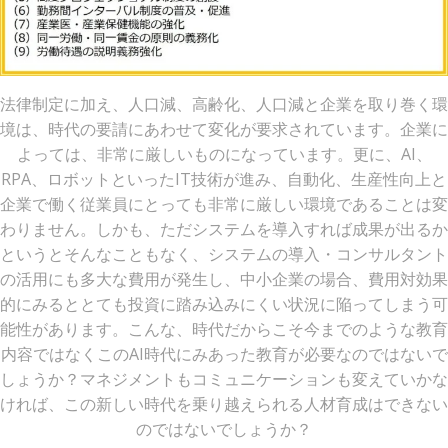
法律制定に加え、人口減、高齢化、人口減と企業を取り巻く環
境は、時代の要請にあわせて変化が要求されています。企業に
よっては、非常に厳しいものになっています。更に、AI、
RPA、ロボットといったIT技術が進み、自動化、生産性向上と
企業で働く従業員にとっても非常に厳しい環境であることは変
わりません。しかも、ただシステムを導入すれば成果が出るか
というとそんなこともなく、システムの導入・コンサルタント
の活用にも多大な費用が発生し、中小企業の場合、費用対効果
的にみるととても投資に踏み込みにくい状況に陥ってしまう可
能性があります。こんな、時代だからこそ今までのような教育
内容ではなくこのAI時代にみあった教育が必要なのではないで
しょうか？マネジメントもコミュニケーションも変えていかな
ければ、この新しい時代を乗り越えられる人材育成はできない
のではないでしょうか？