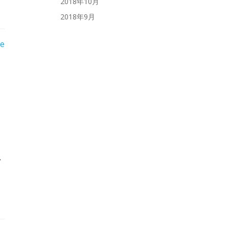
2018年10月
2018年9月
re
な