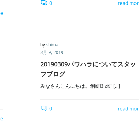
0
read mo
re
by
shima
3月 9, 2019
20190309パワハラについてスタッ
フブログ
みなさんこんにちは。創研Biz研 […]
0
read mo
re