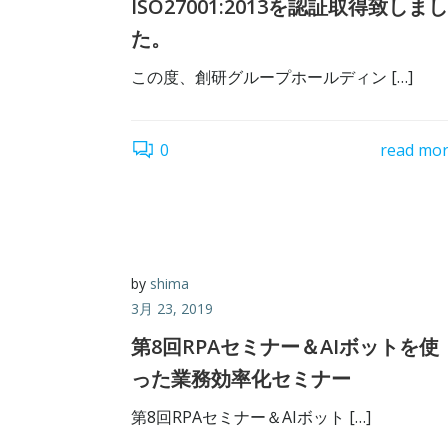
ISO27001:2013を認証取得致しまし
た。
この度、創研グループホールディン […]
0
read mo
by
shima
3月 23, 2019
第8回RPAセミナー＆AIボットを使
った業務効率化セミナー
第8回RPAセミナー＆AIボット […]